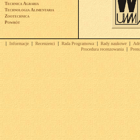
Technica Agraria
Technologia Alimentaria
Zootechnica
Powrót
|
|
|
|
|
Informacje
Recenzenci
Rada Programowa
Rady naukowe
Adr
|
Procedura recenzowania
Pren